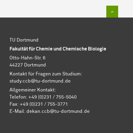
Zum Sei
TU Dortmund
Fakultät für Chemie und Chemische Biologie
Otto-Hahn-Str. 6
44227 Dortmund
Kontakt für Fragen zum Studium:
study.ccb@tu-dortmund.de
Allgemeiner Kontakt:
Telefon:
+49 (0)231 / 755-5040
Fax: +49 (0)231 / 755-3771
E-Mail:
dekan.ccb@tu-dortmund.de