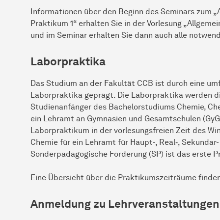
Informationen über den Beginn des Seminars zum 
Praktikum 1“ erhalten Sie in der Vorlesung „Allgemein
und im Seminar erhalten Sie dann auch alle notwen
Laborpraktika
Das Studium an der Fakultät CCB ist durch eine umf
Laborpraktika geprägt. Die Laborpraktika werden d
Studienanfänger des Bachelorstudiums Chemie, Chem
ein Lehramt an Gymnasien und Gesamtschulen (GyGe)
Laborpraktikum in der vorlesungsfreien Zeit des Wi
Chemie für ein Lehramt für Haupt-, Real‑, Sekundar
Sonderpädagogische Förderung (SP) ist das erste 
Eine Übersicht über die Praktikumszeiträume finde
Anmeldung zu Lehrveranstaltungen