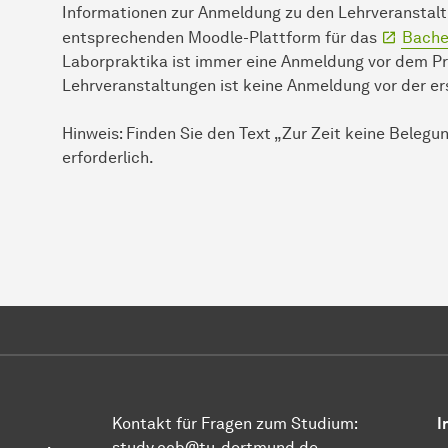
Informationen zur Anmeldung zu den Lehrveranstalt
entsprechenden Moodle-Plattform für das
Bache
Laborpraktika ist immer eine Anmeldung vor dem Pr
Lehrveranstaltungen ist keine Anmeldung vor der e
Hinweis: Finden Sie den Text „Zur Zeit keine Belegu
erforderlich.
Kontakt für Fragen zum Studium:
I
study.ccb@tu-dortmund.de