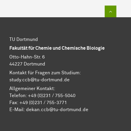
Zum Sei
TU Dortmund
Fakultät für Chemie und Chemische Biologie
Otto-Hahn-Str. 6
44227 Dortmund
Kontakt für Fragen zum Studium:
study.ccb@tu-dortmund.de
Allgemeiner Kontakt:
Telefon:
+49 (0)231 / 755-5040
Fax: +49 (0)231 / 755-3771
E-Mail:
dekan.ccb@tu-dortmund.de