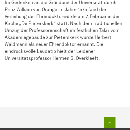
Im Gedenken an die Gründung der Universität durch
Prinz William von Orange im Jahre 1575 fand die
Verleihung der Ehrendoktorwürde am 7. Februar in der
Kirche „De Pieterskerk“ statt. Nach dem traditionellen
Umzug der Professorenschaft im festlichen Talar vom
Akademiegebäude zur Pieterskerk wurde Herbert
Waldmann als neuer Ehrendoktor ernannt. Die
eindrucksvolle Laudatio hielt der Leidener
Universitätsprofessor Hermen S. Overkleeft.
Zum Seit