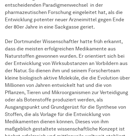
entscheidenden Paradigmenwechsel in der
pharmazeutischen Forschung eingeleitet hat, als die
Ent­wick­lung
potenter neuer Arzneimittel gegen Ende
der 80er Jahre in eine Sackgasse geriet.
Der Dortmunder Wissenschaftler hatte früh erkannt,
dass die meisten erfolgreichen Medikamente aus
Naturstoffen gewonnen wurden. Er orientiert sich bei
der
Ent­wick­lung
von Wirksubstanzen an Vorbildern aus
der Natur. So dienen ihm und seinem Forscherteam
kleine biologisch aktive Moleküle, die die Evolution über
Millionen von Jahren entwickelt hat und die von
Pflanzen, Tieren und Mikroorganismen zur Verteidigung
oder als Botenstoffe produziert werden, als
Ausgangspunkt und Grundgerüst für die Synthese von
Stoffen, die als Vorlage für die
Ent­wick­lung
von
Medikamenten dienen können. Dieses von ihm
maßgeblich gestaltete wissenschaftliche Konzept ist