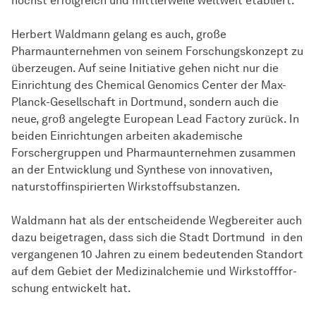
höchst erfolgreich und mittlerweile weltweit etabliert.
Herbert Waldmann gelang es auch, große
Pharmaunternehmen von seinem Forschungskonzept zu
überzeugen. Auf seine Initiative gehen nicht nur die
Einrichtung des Chemical Genomics Center der Max-
Planck-Gesellschaft in Dortmund, sondern auch die
neue, groß angelegte European Lead Factory zurück. In
beiden Einrichtungen arbeiten akademische
Forschergruppen und Pharmaunternehmen zusammen
an der
Ent­wick­lung
und Synthese von innovativen,
naturstoffinspirierten Wirkstoffsubstanzen.
Waldmann hat als der entscheidende Wegbereiter auch
dazu beigetragen, dass sich die Stadt Dortmund in den
vergangenen 10 Jahren zu einem bedeutenden Standort
auf dem Gebiet der Medizinalchemie und
Wirk­stoff­for­
schung
entwickelt hat.