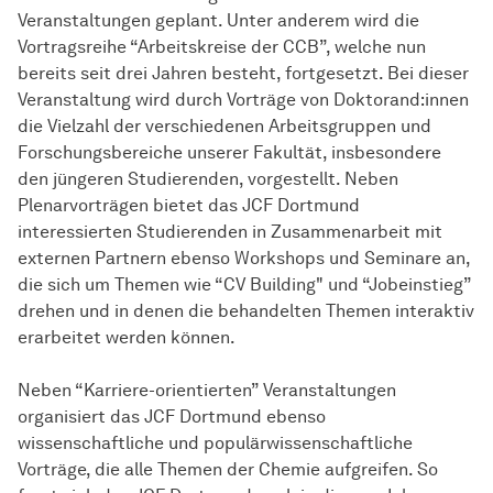
Veranstaltungen geplant. Unter anderem wird die
Vortragsreihe “
Ar­beits­krei­se
der CCB”, welche nun
bereits seit drei Jahren besteht, fortgesetzt. Bei dieser
Veranstaltung wird durch Vorträge von Doktorand:innen
die Vielzahl der verschiedenen Arbeitsgruppen und
Forschungsbereiche unserer Fakultät, insbesondere
den jüngeren Studierenden, vorgestellt. Neben
Plenarvorträgen bietet das JCF Dortmund
interessierten Studierenden in Zusammenarbeit mit
externen Partnern ebenso Workshops und Seminare an,
die sich um Themen wie “CV Building" und “Jobeinstieg”
drehen und in denen die behandelten Themen interaktiv
erarbeitet werden können.
Neben “Karriere-orientierten” Veranstaltungen
organisiert das JCF Dortmund ebenso
wissenschaftliche und populärwissenschaftliche
Vorträge, die alle Themen der Chemie aufgreifen. So