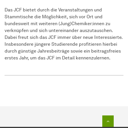
Das JCF bietet durch die Veranstaltungen und
Stammtische die Möglichkeit, sich vor Ort und
bundesweit mit weiteren (Jung)Chemiker:innen zu
verknüpfen und sich untereinander auszutauschen.
Dabei freut sich das JCF immer über neue Interessierte.
Insbesondere jüngere Studierende profitieren hierbei
durch günstige Jahresbeiträge sowie ein beitragsfreies
erstes Jahr, um das JCF im Detail kennenzulernen.
Zum Seit