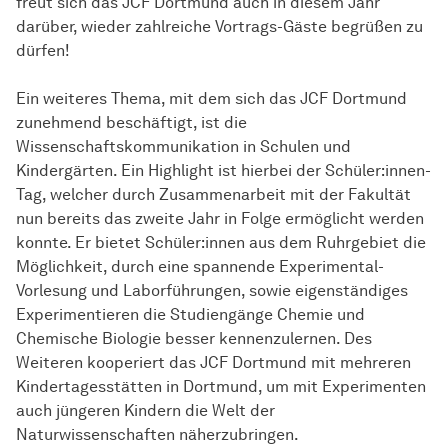
freut sich das JCF Dortmund auch in diesem Jahr
darüber, wieder zahlreiche Vortrags-Gäste begrüßen zu
dürfen!
Ein weiteres Thema, mit dem sich das JCF Dortmund
zunehmend beschäftigt, ist die
Wissenschaftskommunikation in Schulen und
Kindergärten. Ein Highlight ist hierbei der Schüler:innen-
Tag, welcher durch Zusammenarbeit mit der Fakultät
nun bereits das zweite Jahr in Folge ermöglicht werden
konnte. Er bietet Schüler:innen aus dem Ruhrgebiet die
Möglichkeit, durch eine spannende Experimental-
Vorlesung und Laborführungen, sowie eigenständiges
Experimentieren die Studiengänge Chemie und
Chemische Biologie besser kennenzulernen. Des
Weiteren kooperiert das JCF Dortmund mit mehreren
Kindertagesstätten in Dortmund, um mit Experimenten
auch jüngeren Kindern die Welt der
Naturwissenschaften näherzubringen.