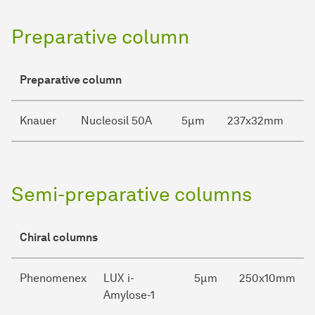
Preparative column
Preparative column
Knauer
Nucleosil 50A
5µm
237x32mm
Semi-preparative columns
Chiral columns
Phenomenex
LUX i-
5µm
250x10mm
Amylose-1