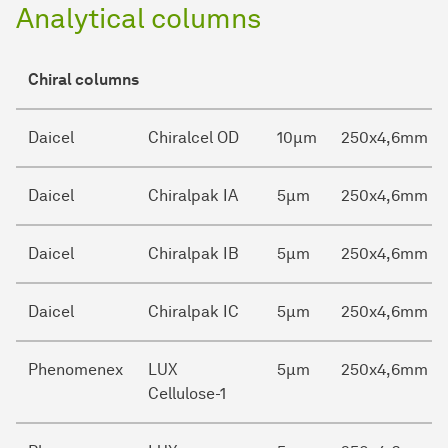
Analytical columns
Chiral columns
Daicel
Chiralcel OD
10µm
250x4,6mm
Daicel
Chiralpak IA
5µm
250x4,6mm
Daicel
Chiralpak IB
5µm
250x4,6mm
Daicel
Chiralpak IC
5µm
250x4,6mm
Phenomenex
LUX
5µm
250x4,6mm
Cellulose-1