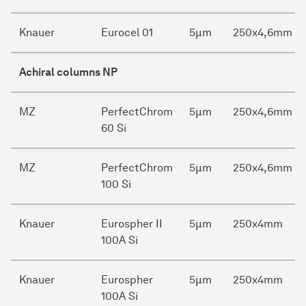
Knauer
Eurocel 01
5µm
250x4,6mm
Achiral columns NP
MZ
PerfectChrom
5µm
250x4,6mm
60 Si
MZ
PerfectChrom
5µm
250x4,6mm
100 Si
Knauer
Eurospher II
5µm
250x4mm
100A Si
Knauer
Eurospher
5µm
250x4mm
100A Si