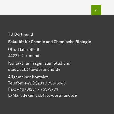
Zum Sei
TU Dortmund
Fakultät für Chemie und Chemische Biologie
Otto-Hahn-Str. 6
44227 Dortmund
Kontakt für Fragen zum Studium:
study.ccb@tu-dortmund.de
Allgemeiner Kontakt:
Telefon:
+49 (0)231 / 755-5040
Fax: +49 (0)231 / 755-3771
E-Mail:
dekan.ccb@tu-dortmund.de