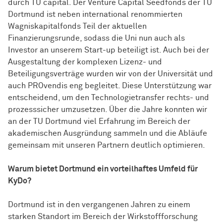
durch TU capital. Der Venture Capital Seedfonds der TU
Dortmund ist neben international renommierten
Wagniskapitalfonds Teil der aktuellen
Finanzierungsrunde, sodass die Uni nun auch als
Investor an unserem Start-up beteiligt ist. Auch bei der
Ausgestaltung der komplexen Lizenz- und
Beteiligungsverträge wurden wir von der Universität und
auch PROvendis eng begleitet. Diese Unterstützung war
ent­schei­dend
, um den Technologietransfer rechts- und
prozesssicher umzusetzen. Über die Jahre konnten wir
an der TU Dortmund viel Erfahrung im Bereich der
akademischen Ausgründung sammeln und die Abläufe
gemeinsam mit unseren Partnern deutlich optimieren.
Warum bietet Dortmund ein vorteilhaftes Umfeld für
KyDo?
Dortmund ist in den vergangenen Jahren zu einem
starken Standort im Bereich der
Wirk­stoff­for­schung