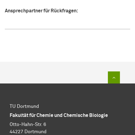
Ansprechpartner für Rückfragen:
Zum Sei
TU Dortmund
Fakultät für Chemie und Chemische Biologie
Otto-Hahn-Str. 6
44227 Dortmund