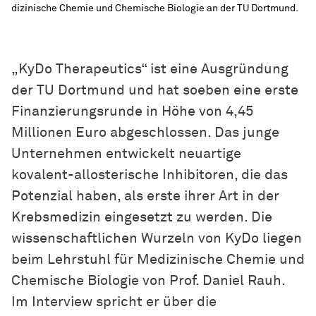
di­zi­ni­sche
Chemie und Chemische Biologie an der TU Dortmund.
„KyDo Therapeutics“ ist eine Ausgründung
der TU Dortmund und hat soeben eine erste
Finanzierungsrunde in Höhe von 4,45
Millionen Euro abgeschlossen. Das junge
Unternehmen entwickelt neuartige
kovalent-allosterische Inhibitoren, die das
Potenzial haben, als erste ihrer Art in der
Krebsmedizin eingesetzt zu werden. Die
wissenschaftlichen Wurzeln von KyDo liegen
beim Lehrstuhl für
Me­di­zi­ni­sche
Chemie und
Chemische Biologie von Prof. Daniel Rauh.
Im Interview spricht er über die