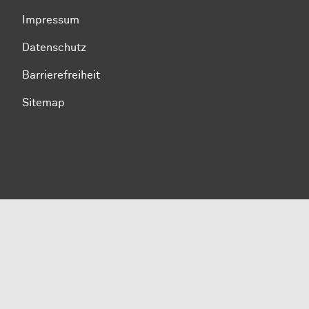
Impressum
Datenschutz
Barrierefreiheit
Sitemap
Zum Seitenanfang