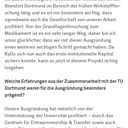
Standort Dortmund im Bereich der frühen
Wirk­stoff­for­
schung
tätig und es ist mir besonders wichtig, dass
irgendwann auch die Gesellschaft von unserer Arbeit
profitiert. Von der Grundlagenforschung zum
Medikament ist es ein sehr langer Weg, daher bin ich
umso glücklicher, dass wir mit dieser Ausgründung
einen weiteren
wich­ti­gen
Schritt gemacht haben. Da
KyDo sich nun auch das erste institutionelle Kapital
sichern konnte, kann es jetzt in diesem Projekt richtig
losgehen.
Welche Erfahrungen aus der Zusammenarbeit mit der TU
Dortmund waren für die Ausgründung besonders
prägend?
Unsere Ausgründung hat natürlich von der
Unterstützung der Universität profitiert – durch das
Centrum für Entrepreneurship & Transfer sowie auch