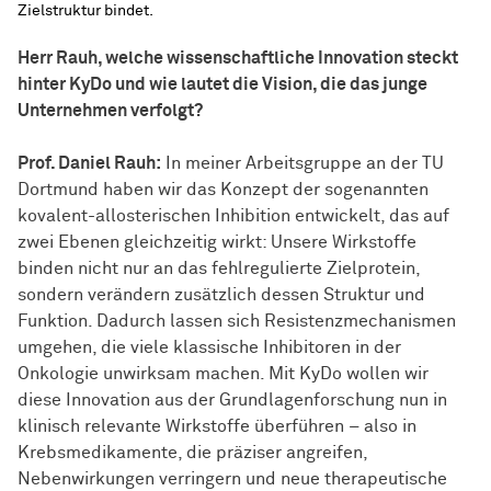
Zielstruktur bindet.
Herr Rauh, welche wissenschaftliche Innovation steckt
hinter KyDo und wie lautet die Vision, die das junge
Unternehmen verfolgt?
Prof. Daniel Rauh:
In meiner Arbeitsgruppe an der TU
Dortmund haben wir das Konzept der sogenannten
kovalent-allosterischen Inhibition entwickelt, das auf
zwei Ebenen gleichzeitig wirkt: Unsere
Wirk­stof­fe
binden nicht nur an das fehlregulierte Zielprotein,
sondern verändern zusätzlich dessen Struktur und
Funktion. Dadurch lassen sich Resistenzmechanismen
umgehen, die viele klassische Inhibitoren in der
Onkologie unwirksam machen. Mit KyDo wollen wir
diese Innovation aus der Grundlagenforschung nun in
klinisch relevante
Wirk­stof­fe
überführen – also in
Krebsmedikamente, die präziser angreifen,
Nebenwirkungen verringern und neue therapeutische