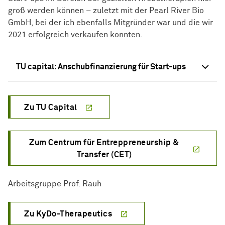
groß werden können – zuletzt mit der Pearl River Bio
GmbH, bei der ich ebenfalls Mitgründer war und die wir
2021 erfolgreich verkaufen konnten.
TU capital: Anschubfinanzierung für Start-ups
Zu TU Capital
Zum Centrum für Entreppreneurship &
Transfer (CET)
Arbeitsgruppe Prof. Rauh
Zu KyDo-Therapeutics