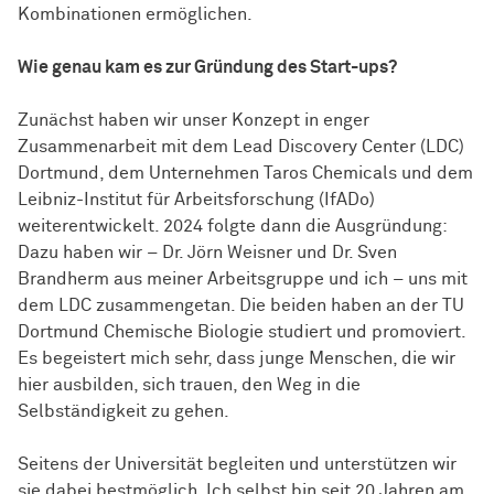
Kombinationen ermöglichen.
Wie genau kam es zur Gründung des Start-ups?
Zunächst haben wir unser Konzept in enger
Zusammenarbeit mit dem Lead Discovery Center (LDC)
Dortmund, dem Unternehmen Taros Chemicals und dem
Leibniz-Institut für Arbeitsforschung (IfADo)
weiterentwickelt. 2024 folgte dann die Ausgründung:
Dazu haben wir – Dr. Jörn Weisner und Dr. Sven
Brandherm aus meiner Arbeitsgruppe und ich – uns mit
dem LDC zusammengetan. Die beiden haben an der TU
Dortmund Chemische Biologie studiert und promoviert.
Es begeistert mich sehr, dass junge Menschen, die wir
hier ausbilden, sich trauen, den Weg in die
Selbständigkeit zu gehen.
Seitens der Universität begleiten und unterstützen wir
sie dabei bestmöglich. Ich selbst bin seit 20 Jahren am