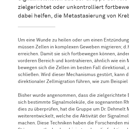
zielgerichtet oder unkontrolliert fortbe
dabei helfen, die Metastasierung von Kre
Um eine Wunde zu heilen oder um einen Entzündungs
müssen Zellen in komplexen Geweben migrieren; d.h.
erreichen. Damit sie sich fortbewegen können, ändern
vorderen Bereich und kontrahieren, ähnlich wie ein 
bewegen sich die Zellen im besten Fall direktional, 
schließen. Wird dieser Mechanismus gestört, kann die
direktionaler Zellmigration führen, wie zum Beispie
Bisher wurde angenommen, dass die zielgerichtete
sich bestimmte Signalmoleküle, die sogenannten 
dies zu überprüfen, hat die Gruppe um Dr. Dehmelt
weiterentwickelt, welche die Aktivität der Signalmo
machen. Diese Techniken haben die Forschenden mit