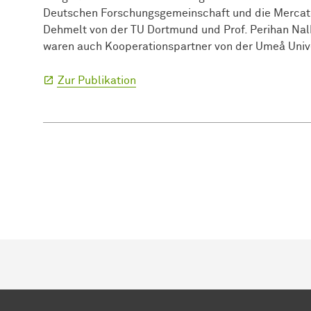
Deutschen Forschungs­gemeinschaft und die Mercator 
Dehmelt von der TU Dortmund und Prof. Perihan Nal
waren auch Kooperationspartner von der Umeå Univer
Zur
Pub­li­ka­tion