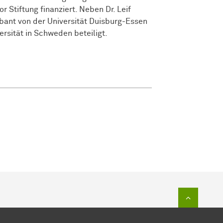
Stiftung finanziert. Neben Dr. Leif
bant von der Universität Duisburg-Essen
sität in Schweden beteiligt.
Zum Sei