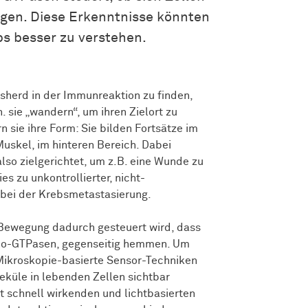
wegen. Diese Erkenntnisse könnten
bs besser zu verstehen.
herd in der Immunreaktion zu finden,
 sie „wandern“, um ihren Zielort zu
 sie ihre Form: Sie bilden Fortsätze im
Muskel, im hinteren Bereich. Dabei
also zielgerichtet, um z.B. eine Wunde zu
s zu unkontrollierter, nicht-
l bei der Krebsmetastasierung.
 Bewegung dadurch gesteuert wird, dass
Rho-GTPasen, gegenseitig hemmen. Um
 Mikroskopie-basierte Sensor-Techniken
leküle in lebenden Zellen sichtbar
 schnell wirkenden und lichtbasierten