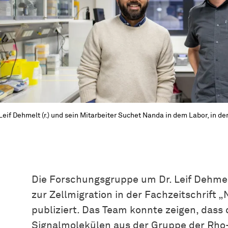
 Leif Dehmelt (r.) und sein
Mit­ar­bei­ter
Suchet Nanda in dem Labor, in dem
Die Forschungsgruppe um Dr. Leif Dehme
zur Zellmigration in der Fachzeitschrift
publiziert. Das Team konnte zeigen, dass
Signalmolekülen aus der Gruppe der Rho-