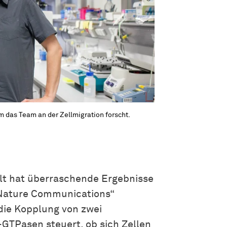
 das Team an der Zellmigration forscht.
lt hat überraschende Ergebnisse
 „Nature Communications“
 die Kopplung von zwei
GTPasen steuert, ob sich Zellen