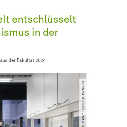
lt entschlüsselt
ismus in der
aus der Fakultät 2024
© Hesham Elsherif​/​TU Dortmund