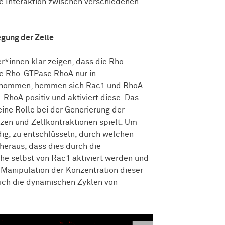
e Interaktion zwischen verschiedenen
egung der Zelle
er*innen klar zeigen, dass die Rho-
te Rho-GTPase RhoA nur in
angenommen, hemmen sich Rac1 und RhoA
 RhoA positiv und aktiviert diese. Das
ine Rolle bei der Generierung der
en und Zellkontraktionen spielt. Um
ig, zu entschlüsseln, durch welchen
heraus, dass dies durch die
he selbst von Rac1 aktiviert werden und
Manipulation der Konzentration dieser
lich die dynamischen Zyklen von