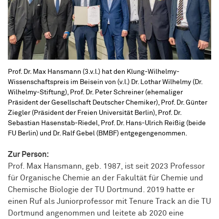
Prof. Dr. Max Hansmann (3.v.l.) hat den Klung-Wilhelmy-
Wissenschaftspreis im Beisein von (v.l.) Dr. Lothar Wilhelmy (Dr.
Wilhelmy-Stiftung), Prof. Dr. Peter Schreiner (ehemaliger
Präsident der Gesellschaft Deutscher Chemiker), Prof. Dr. Günter
Ziegler (Präsident der Freien Universität Berlin), Prof. Dr.
Sebastian Hasenstab-Riedel, Prof. Dr. Hans-Ulrich Reißig (beide
FU Berlin) und Dr. Ralf Gebel (BMBF) entgegengenommen.
Zur Person:
Prof. Max Hansmann, geb. 1987, ist seit 2023 Professor
für Organische Chemie an der Fakultät für Chemie und
Chemische Biologie der TU Dortmund. 2019 hatte er
einen Ruf als Juniorprofessor mit Tenure Track an die TU
Dortmund angenommen und leitete ab 2020 eine