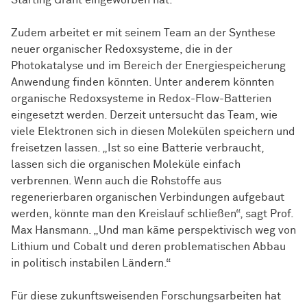
Starting Grant eingeworben hat.
Zudem arbeitet er mit seinem Team an der Synthese
neuer organischer Redoxsysteme, die in der
Photokatalyse und im Bereich der Energiespeicherung
Anwendung finden könnten. Unter anderem könnten
organische Redoxsysteme in Redox-Flow-Batterien
eingesetzt werden. Derzeit untersucht das Team, wie
viele Elektronen sich in diesen
Mo­le­kü­len
speichern und
freisetzen lassen. „Ist so eine Batterie verbraucht,
lassen sich die organischen Moleküle einfach
verbrennen. Wenn auch die Rohstoffe aus
regenerierbaren organischen
Ver­bin­dun­gen
aufgebaut
werden, könnte man den Kreislauf schließen“, sagt Prof.
Max Hansmann. „Und man käme perspektivisch weg von
Lithium und Cobalt und deren problematischen Abbau
in politisch instabilen Ländern.“
Für diese zukunftsweisenden Forschungsarbeiten hat