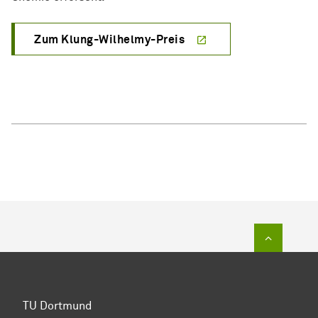
Zum Klung-Wilhelmy-Preis
Zum Sei
TU Dortmund