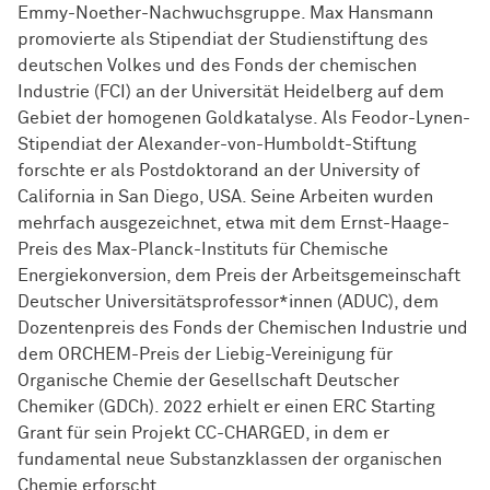
Emmy-Noether-Nachwuchsgruppe. Max Hansmann
promovierte als Stipendiat der Stu­di­en­stif­tung des
deutschen Volkes und des Fonds der che­mi­schen
Industrie (FCI) an der Universität Heidelberg auf dem
Gebiet der homogenen Goldkatalyse. Als Feodor-Lynen-
Stipendiat der Alexander-von-Humboldt-Stiftung
forschte er als Postdoktorand an der University of
California in San Diego, USA. Seine Arbeiten wurden
mehrfach ausgezeichnet, etwa mit dem Ernst-Haage-
Preis des Max-Planck-Instituts für Chemische
Energiekonversion, dem Preis der Arbeitsgemeinschaft
Deutscher Universitätsprofessor*innen (ADUC), dem
Dozentenpreis des Fonds der Chemischen Industrie und
dem ORCHEM-Preis der Liebig-Vereinigung für
Organische Chemie der Gesellschaft Deutscher
Chemiker (GDCh). 2022 erhielt er einen ERC Starting
Grant für sein Projekt CC-CHARGED, in dem er
fundamental neue Substanzklassen der organischen
Chemie erforscht.