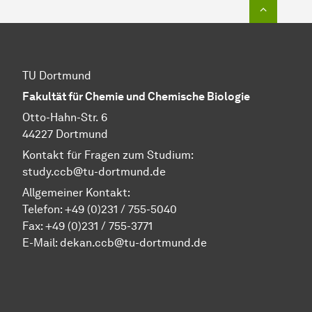
Zum Seit
TU Dortmund
Fakultät für Chemie und Chemische Biologie
Otto-Hahn-Str. 6
44227 Dortmund
Kontakt für Fragen zum Studium:
study.ccb@tu-dortmund.de
Allgemeiner Kontakt:
Telefon:
+49 (0)231 / 755-5040
Fax: +49 (0)231 / 755-3771
E-Mail:
dekan.ccb@tu-dortmund.de