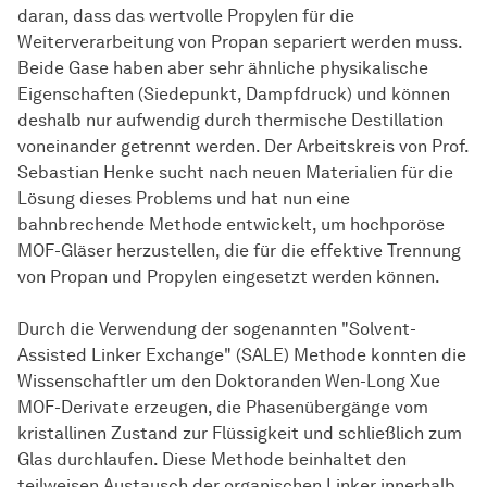
daran, dass das wertvolle Propylen für die
Weiterverarbeitung von Propan separiert werden muss.
Beide Gase haben aber sehr ähnliche physikalische
Eigenschaften (Siedepunkt, Dampfdruck) und können
deshalb nur aufwendig durch thermische Destillation
voneinander getrennt werden. Der
Ar­beits­kreis
von Prof.
Sebastian Henke sucht nach neuen Materialien für die
Lösung dieses Problems und hat nun eine
bahnbrechende Methode entwickelt, um hochporöse
MOF-Gläser herzustellen, die für die effektive Trennung
von Propan und Propylen eingesetzt werden können.
Durch die Verwendung der sogenannten "Solvent-
Assisted Linker Exchange" (SALE) Methode konnten die
Wissenschaftler um den Doktoranden Wen-Long Xue
MOF-Derivate erzeugen, die Phasenübergänge vom
kristallinen Zustand zur Flüssigkeit und schließlich zum
Glas durchlaufen. Diese Methode beinhaltet den
teilweisen Austausch der organischen Linker innerhalb