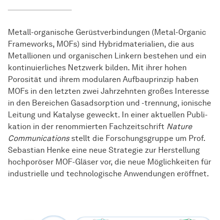
Metall-organische Gerüstverbindungen (Metal-Organic
Frameworks, MOFs) sind Hybridmaterialien, die aus
Metallionen und organischen Linkern bestehen und ein
kontinuierliches Netzwerk bilden. Mit ihrer hohen
Porosität und ihrem modularen Aufbauprinzip haben
MOFs in den letzten zwei Jahrzehnten großes Interesse
in den Bereichen Gasadsorption und -trennung, ionische
Leitung und Katalyse geweckt. In einer aktuellen
Pub­li­
ka­tion
in der renommierten Fachzeitschrift
Nature
Communications
stellt die Forschungsgruppe um Prof.
Sebastian Henke eine neue Strategie zur
Her­stel­lung
hochporöser MOF-Gläser vor, die neue Möglichkeiten für
industrielle und technologische Anwendungen eröffnet.