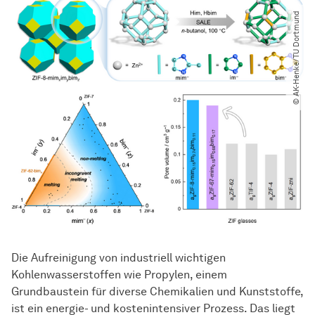
© AK-Henke​/​TU Dortmund
Die Aufreinigung von industriell
wich­ti­gen
Kohlenwasserstoffen wie Propylen, einem
Grundbaustein für diverse Chemikalien und Kunststoffe,
ist ein energie- und kostenintensiver Prozess. Das liegt