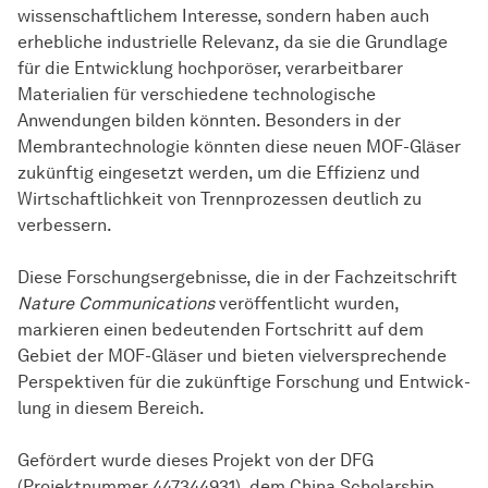
wissenschaftlichem Interesse, sondern haben auch
erhebliche industrielle Relevanz, da sie die Grundlage
für die
Ent­wick­lung
hochporöser, verarbeitbarer
Materialien für verschiedene technologische
Anwendungen bilden könnten. Besonders in der
Membrantechnologie könnten diese neuen MOF-Gläser
zukünftig eingesetzt werden, um die Effizienz und
Wirtschaftlichkeit von Trennprozessen deutlich zu
verbessern.
Diese Forschungsergebnisse, die in der Fachzeitschrift
Nature Communications
veröffentlicht wurden,
markieren einen bedeutenden Fortschritt auf dem
Gebiet der MOF-Gläser und bieten vielversprechende
Perspektiven für die zukünftige Forschung und
Ent­wick­
lung
in diesem Bereich.
Gefördert wurde dieses Projekt von der DFG
(Projektnummer 447344931), dem China Scholarship